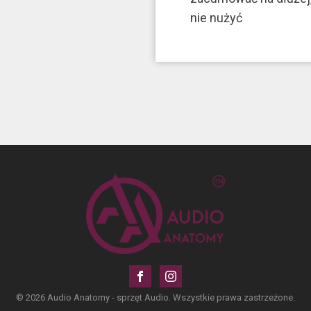
nie nużyć
© 2026 Audio Anatomy - sprzęt Audio. Wszystkie prawa zastrzeżone.