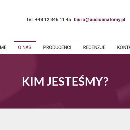
tel: +48 12 346 11 45
biuro@audioanatomy.pl
ME
O NAS
PRODUCENCI
RECENZJE
KONT
KIM JESTEŚMY?