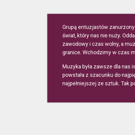
Grupą entuzjastów zanurzony
świat, który nas nie nuży. Od
zawodowy i czas wolny, a muz
granice. Wchodzimy w czas m
Muzyka była zawsze dla nas is
powstała z szacunku do najpię
najpełniejszej ze sztuk. Tak p