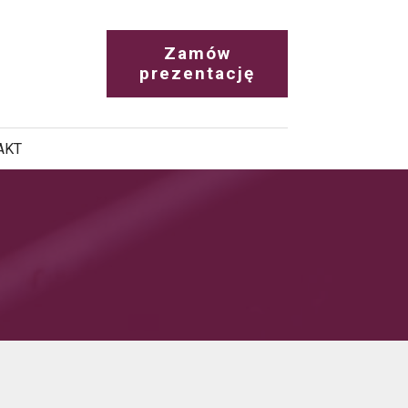
Zamów
prezentację
AKT